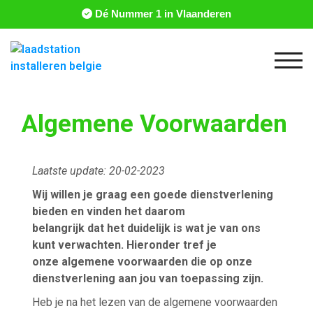
Dé Nummer 1 in Vlaanderen
Togg
Algemene Voorwaarden
Laatste update: 20-02-2023
Wij willen je graag een goede dienstverlening
bieden en vinden het daarom
belangrijk dat het duidelijk is wat je van ons
kunt verwachten.
Hieronder tref je
onze algemene voorwaarden die op onze
dienstverlening aan jou van
toepassing zijn.
Heb je na het lezen van de algemene voorwaarden