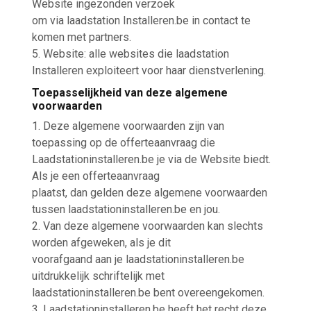
Website ingezonden verzoek
om via laadstation Installeren.be in contact te
komen met partners.
5. Website: alle websites die laadstation
Installeren exploiteert voor haar dienstverlening.
Toepasselijkheid van deze algemene
voorwaarden
1. Deze algemene voorwaarden zijn van
toepassing op de offerteaanvraag die
Laadstationinstalleren.be je via de Website biedt.
Als je een offerteaanvraag
plaatst, dan gelden deze algemene voorwaarden
tussen laadstationinstalleren.be en jou.
2. Van deze algemene voorwaarden kan slechts
worden afgeweken, als je dit
voorafgaand aan je laadstationinstalleren.be
uitdrukkelijk schriftelijk met
laadstationinstalleren.be bent overeengekomen.
3. Laadstationinstalleren.be heeft het recht deze