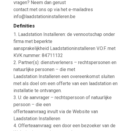
vragen? Neem dan gerust
contact met ons op via het e-mailadres
info@laadstationinstalleren.be
Definities
1. Laadstation Installeren: de vennootschap onder
firma met beperkte
aansprakelijkheid Laadstationinstalleren V.O.F. met
KVK nummer: 84711132
2. Partner(s): dienstverleners – rechtspersonen en
natuurlijke personen – die met
Laadstation Installeren een overeenkomst sluiten
met als doel om een offerte van een laadstation en
installatie te ontvangen.
3. U: de aanvrager – rechtspersoon of natuurlijke
persoon – die een
offerteaanvraag invult via de Website van
Laadstation Installeren
4. Offerteaanvraag: een door een bezoeker van de