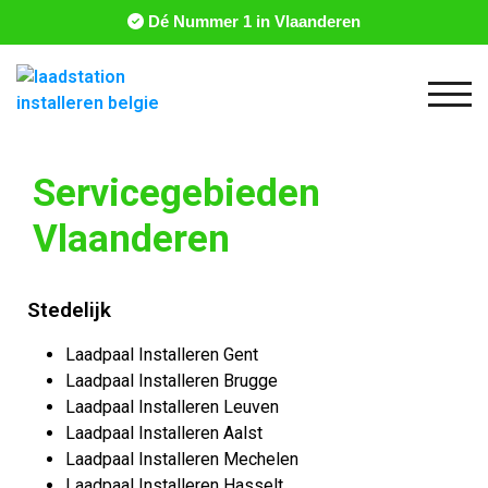
Dé Nummer 1 in Vlaanderen
Togg
Servicegebieden
Vlaanderen
Stedelijk
Laadpaal Installeren Gent
Laadpaal Installeren Brugge
Laadpaal Installeren Leuven
Laadpaal Installeren Aalst
Laadpaal Installeren Mechelen
Laadpaal Installeren Hasselt