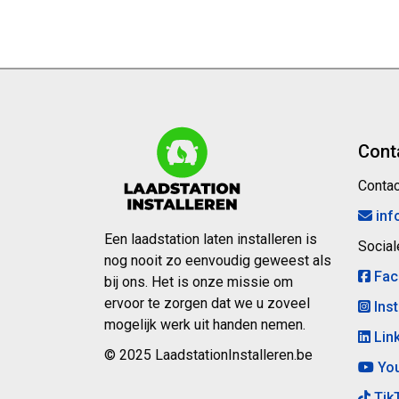
Cont
Contac
inf
Een laadstation laten installeren is
Social
nog nooit zo eenvoudig geweest als
Fac
bij ons. Het is onze missie om
ervoor te zorgen dat we u zoveel
Ins
mogelijk werk uit handen nemen.
Lin
© 2025 LaadstationInstalleren.be
Yo
Tik