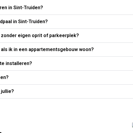
ren in Sint-Truiden?
dpaal in Sint-Truiden?
n zonder eigen oprit of parkeerplek?
en als ik in een appartementsgebouw woon?
te installeren?
gen?
jullie?