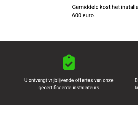
Gemiddeld kost het install
600 euro.
U ontvangt vrijblijvende offertes van onze
B
gecertificeerde installateurs
l