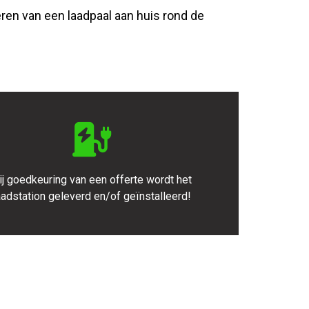
eren van een laadpaal aan huis rond de
ij goedkeuring van een offerte wordt het
aadstation geleverd en/of geïnstalleerd!