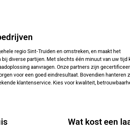
bedrijven
e gehele regio Sint-Truiden en omstreken, en maakt het
bij diverse partijen. Met slechts één minuut van uw tijd 
laadoplossing aanvragen. Onze partners zijn gecertificeer
rgen voor een goed eindresultaat. Bovendien hanteren 
tekende klantenservice. Kies voor kwaliteit, betrouwbaarh
uis
Wat kost een la