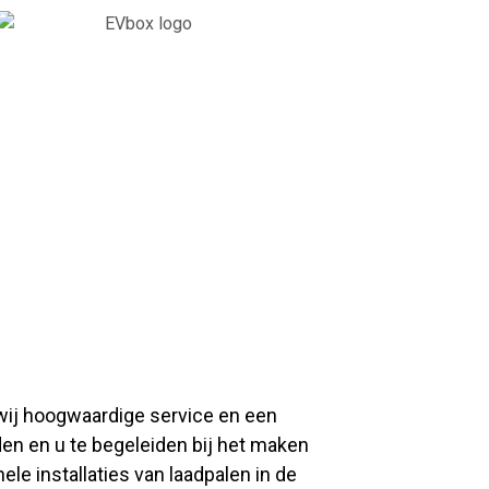
n wij hoogwaardige service en een
den en u te begeleiden bij het maken
ele installaties van laadpalen in de