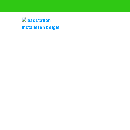
Laadstation
Een volledige service voor een