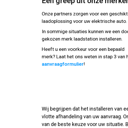
Een greep uit onze merke
Onze partners zorgen voor een geschik
laadoplossing voor uw elektrische auto.
In sommige situaties kunnen we een do
gekozen merk laadstation installeren.
Heeft u een voorkeur voor een bepaald
merk? Laat het ons weten in stap 3 van 
aanvraagformulier
!
Wij begrijpen dat het installeren van 
vlotte afhandeling van uw aanvraag. O
van de beste keuze voor uw situatie. Bi