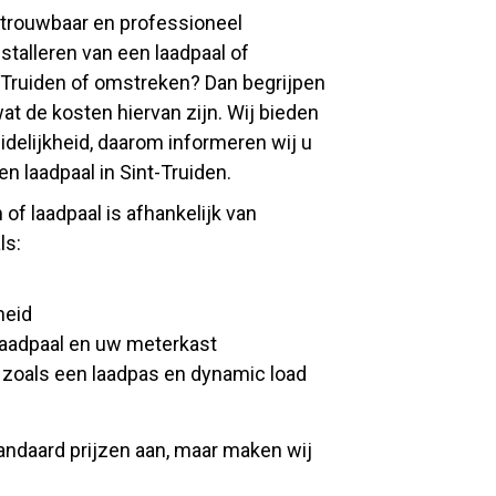
etrouwbaar en professioneel
installeren van een laadpaal of
nt-Truiden of omstreken? Dan begrijpen
wat de kosten hiervan zijn. Wij bieden
idelijkheid, daarom informeren wij u
n laadpaal in Sint-Truiden.
 of laadpaal is afhankelijk van
ls:
heid
laadpaal en uw meterkast
s zoals een laadpas en dynamic load
andaard prijzen aan, maar maken wij