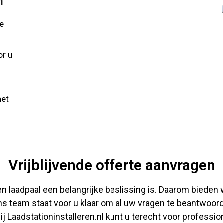
n
te
or u
het
Vrijblijvende offerte aanvragen
een laadpaal een belangrijke beslissing is. Daarom biede
ns team staat voor u klaar om al uw vragen te beantwoor
j Laadstationinstalleren.nl kunt u terecht voor profession