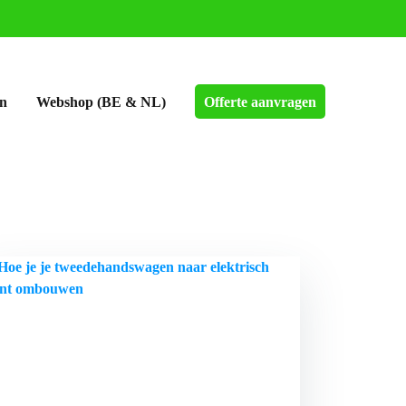
en
Webshop (BE & NL)
Offerte aanvragen