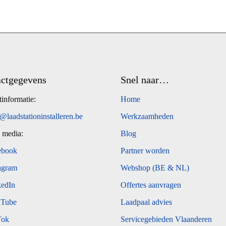
ctgegevens
Snel naar…
informatie:
Home
@laadstationinstalleren.be
Werkzaamheden
 media:
Blog
ebook
Partner worden
agram
Webshop (BE & NL)
edIn
Offertes aanvragen
Tube
Laadpaal advies
Tok
Servicegebieden Vlaanderen