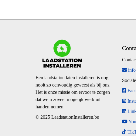
Conta
Contact
info
Een laadstation laten installeren is nog
Sociale
nooit zo eenvoudig geweest als bij ons.
Fac
Het is onze missie om ervoor te zorgen
dat we u zoveel mogelijk werk uit
Inst
handen nemen.
Link
© 2025 LaadstationInstalleren.be
You
Tik