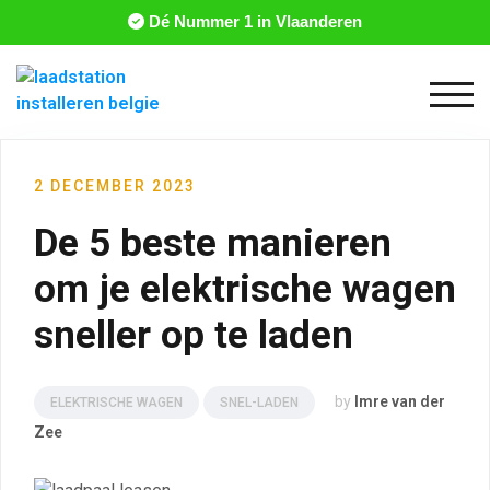
Dé Nummer 1 in Vlaanderen
Togg
2 DECEMBER 2023
De 5 beste manieren
om je elektrische wagen
sneller op te laden
by
Imre van der
ELEKTRISCHE WAGEN
SNEL-LADEN
Zee