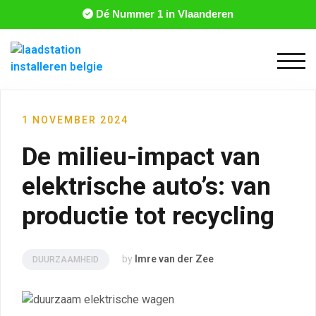
Dé Nummer 1 in Vlaanderen
Togg
1 NOVEMBER 2024
De milieu-impact van
elektrische auto’s: van
productie tot recycling
by
Imre van der Zee
DUURZAAMHEID