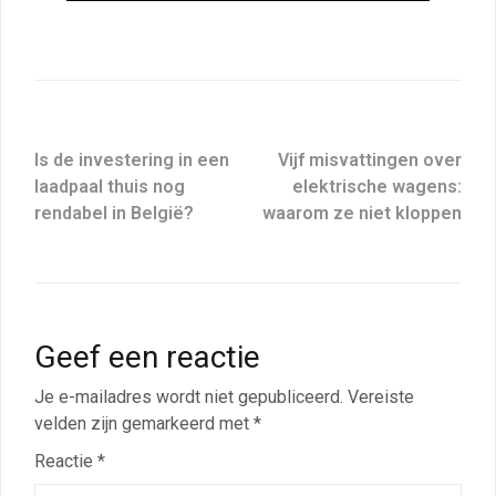
Is de investering in een
Vijf misvattingen over
laadpaal thuis nog
elektrische wagens:
rendabel in België?
waarom ze niet kloppen
Geef een reactie
Je e-mailadres wordt niet gepubliceerd.
Vereiste
velden zijn gemarkeerd met
*
Reactie
*