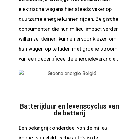
elektrische wagens hier steeds vaker op
duurzame energie kunnen rijden. Belgische
consumenten die hun milieu-impact verder
willen verkleinen, kunnen ervoor kiezen om
hun wagen op te laden met groene stroom
van een gecertificeerde energieleverancier.
Batterijduur en levenscyclus van
de batterij
Een belangrijk onderdeel van de milieu-
impact van elektrische auto’s is de