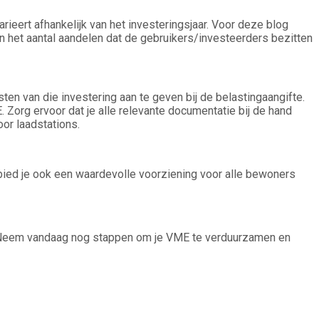
ieert afhankelijk van het investeringsjaar. Voor deze blog
 het aantal aandelen dat de gebruikers/investeerders bezitten
en van die investering aan te geven bij de belastingaangifte.
 Zorg ervoor dat je alle relevante documentatie bij de hand
or laadstations.
 bied je ook een waardevolle voorziening voor alle bewoners
ie. Neem vandaag nog stappen om je VME te verduurzamen en