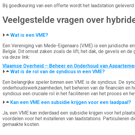
Bij goedkeuring van een offerte wordt het laadstation geleverd
Veelgestelde vragen over hybride
Wat is een VME?​
Een Vereniging van Mede-Eigenaars (VME) is een juridische en
België. Dit omvat zaken zoals de lift, het dak, de gevels en d
via deze link:
Vlaamse Overheid – Beheer en Onderhoud van Appartem
Wat is de rol van de syndicus in een VME?​
Een belangrijke speler binnen een VME is de syndicus. De syn
onderhoudswerkzaamheden, het beheren van de financiën en het 
syndicus een cruciale rol in het faciliteren van het proces en 
Kan een VME een subsidie krijgen voor een laadpaal?​
Ja, een VME kan inderdaad een subsidie krijgen voor het plaa
voordelen voor het installeren van laadstations. Particulieren 
gemaakte kosten.