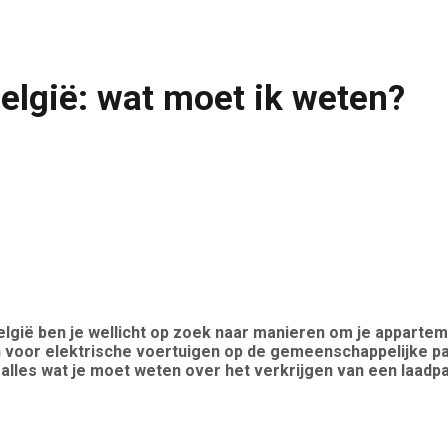
elgië: wat moet ik weten?
elgië ben je wellicht op zoek naar manieren om je apparte
len voor elektrische voertuigen op de gemeenschappelijke p
lles wat je moet weten over het verkrijgen van een laadpaal