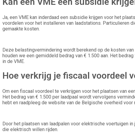
Kan een VME een subsidie krijge
Ja, een VME kan inderdaad een subsidie krijgen voor het plaa
voordelen voor het installeren van laadstations. Particulieren 
gemaakte kosten.
Deze belastingvermindering wordt berekend op de kosten van aan
houden we een gemiddeld bedrag van € 1.500 aan. Het bedrag va
in de VME.
Hoe verkrijg je fiscaal voordeel
Om een fiscaal voordeel te verkrijgen voor het plaatsen van ee
Het bedrag van € 1.500 per laadpaal wordt vervolgens verminder
hebt en raadpleeg de website van de Belgische overheid voor m
Door het plaatsen van laadpalen voor elektrische voertuigen in
die elektrisch willen rijden.