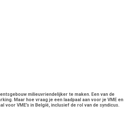
mentsgebouw milieuvriendelijker te maken. Een van de
arking. Maar hoe vraag je een laadpaal aan voor je VME en
 voor VME’s in België, inclusief de rol van de syndicus.