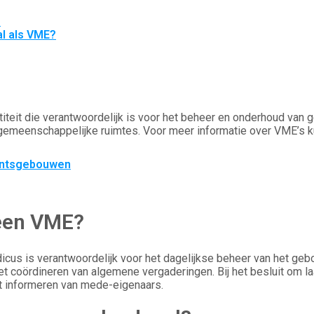
?
al als VME?
titeit die verantwoordelijk is voor het beheer en onderhoud v
e gemeenschappelijke ruimtes. Voor meer informatie over VME’s k
entsgebouwen
 een VME?
dicus is verantwoordelijk voor het dagelijkse beheer van het g
coördineren van algemene vergaderingen. Bij het besluit om laad
het informeren van mede-eigenaars.