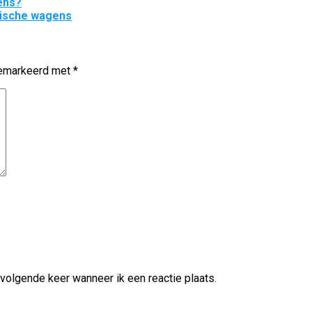
ens?
trische wagens
 gemarkeerd met
*
volgende keer wanneer ik een reactie plaats.