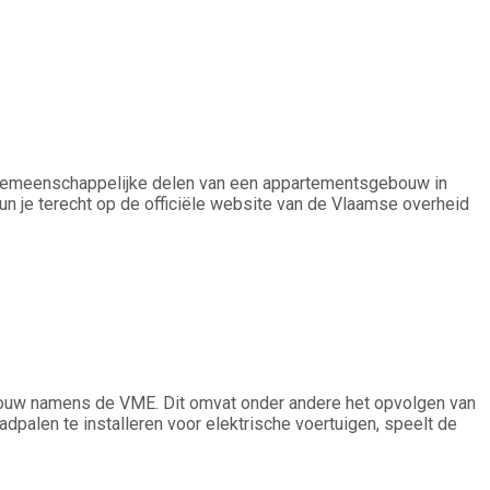
an gemeenschappelijke delen van een appartementsgebouw in
un je terecht op de officiële website van de Vlaamse overheid
ebouw namens de VME. Dit omvat onder andere het opvolgen van
palen te installeren voor elektrische voertuigen, speelt de