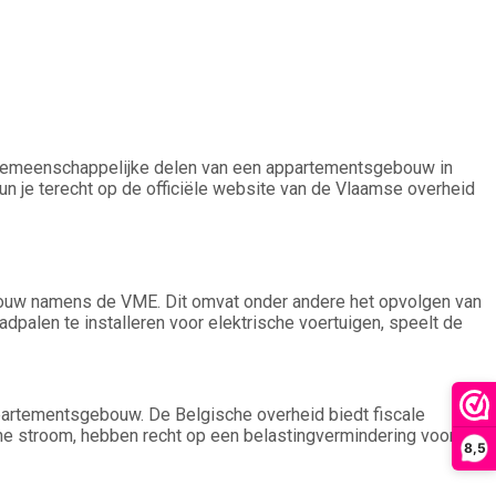
an gemeenschappelijke delen van een appartementsgebouw in
un je terecht op de officiële website van de Vlaamse overheid
ebouw namens de VME. Dit omvat onder andere het opvolgen van
palen te installeren voor elektrische voertuigen, speelt de
partementsgebouw. De Belgische overheid biedt fiscale
roene stroom, hebben recht op een belastingvermindering voor de
8,5