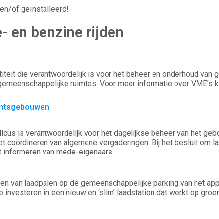
 en/of geïnstalleerd!
- en benzine rijden
titeit die verantwoordelijk is voor het beheer en onderhoud v
e gemeenschappelijke ruimtes. Voor meer informatie over VME’s k
entsgebouwen
dicus is verantwoordelijk voor het dagelijkse beheer van het g
coördineren van algemene vergaderingen. Bij het besluit om laad
het informeren van mede-eigenaars.
tsen van laadpalen op de gemeenschappelijke parking van het ap
die investeren in een nieuw en ‘slim’ laadstation dat werkt op g