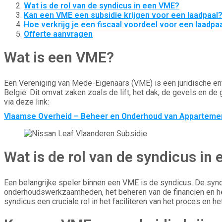
Wat is de rol van de syndicus in een VME?
Kan een VME een subsidie krijgen voor een laadpaal
Hoe verkrijg je een fiscaal voordeel voor een laadpa
Offerte aanvragen
Wat is een VME?
Een Vereniging van Mede-Eigenaars (VME) is een juridische en
België. Dit omvat zaken zoals de lift, het dak, de gevels en d
via deze link:
Vlaamse Overheid – Beheer en Onderhoud van Appartem
Wat is de rol van de syndicus in
Een belangrijke speler binnen een VME is de syndicus. De syn
onderhoudswerkzaamheden, het beheren van de financiën en het 
syndicus een cruciale rol in het faciliteren van het proces en 