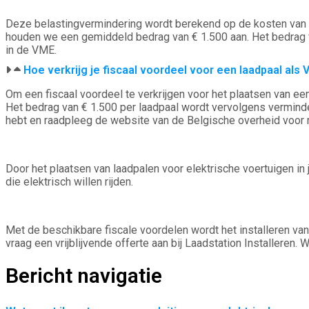
Deze belastingvermindering wordt berekend op de kosten van aan
houden we een gemiddeld bedrag van € 1.500 aan. Het bedrag va
in de VME.
Hoe verkrijg je fiscaal voordeel voor een laadpaal als 
Om een fiscaal voordeel te verkrijgen voor het plaatsen van ee
Het bedrag van € 1.500 per laadpaal wordt vervolgens verminder
hebt en raadpleeg de website van de Belgische overheid voor m
Door het plaatsen van laadpalen voor elektrische voertuigen in
die elektrisch willen rijden.
Met de beschikbare fiscale voordelen wordt het installeren v
vraag een vrijblijvende offerte aan bij Laadstation Installeren. 
Bericht navigatie