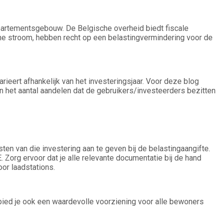
partementsgebouw. De Belgische overheid biedt fiscale
roene stroom, hebben recht op een belastingvermindering voor de
ieert afhankelijk van het investeringsjaar. Voor deze blog
 het aantal aandelen dat de gebruikers/investeerders bezitten
en van die investering aan te geven bij de belastingaangifte.
 Zorg ervoor dat je alle relevante documentatie bij de hand
or laadstations.
 bied je ook een waardevolle voorziening voor alle bewoners