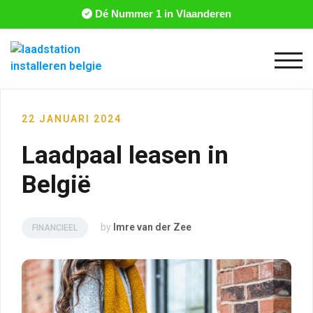
Dé Nummer 1 in Vlaanderen
Togg
22 JANUARI 2024
Laadpaal leasen in
België
by
Imre van der Zee
FINANCIEEL