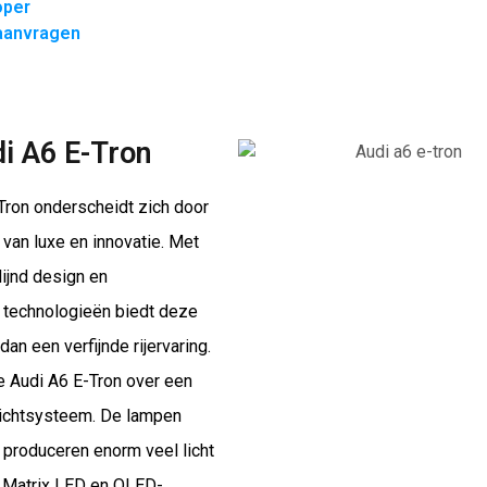
oper
 aanvragen
i A6 E-Tron
Tron onderscheidt zich door
van luxe en innovatie. Met
ijnd design en
technologieën biedt deze
dan een verfijnde rijervaring.
e Audi A6 E-Tron over een
ichtsysteem. De lampen
 produceren enorm veel licht
al Matrix LED en OLED-