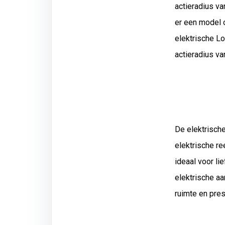
actieradius va
er een model 
elektrische L
actieradius va
De elektrische
elektrische r
ideaal voor l
elektrische aa
ruimte en prest