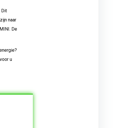
 Dit
zijn naar
 MINI. De
 energie?
voor u
e