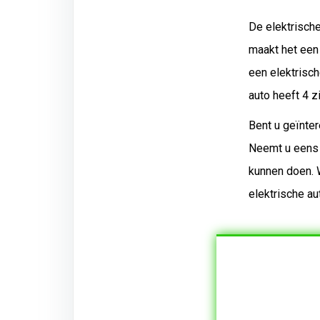
De elektrische
maakt het een
een elektrisch
auto heeft 4 z
Bent u geïnte
Neemt u eens 
kunnen doen. 
elektrische au