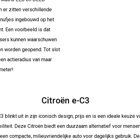
n er zitten verschillende
snufjes ingebouwd op het
ht. Een voorbeeld is dat
etsers kunnen waarschuwen
ren worden geopend. Tot slot
een actieradius van maar
ometer!
Citroën e-C3
3 blinkt uit in zijn iconisch design, prijs en is een ideale keuze v
iliteit. Deze Citroën biedt een duurzaam alternatief voor mense
 een compacte, milieuvriendelijke auto voor dagelijks gebruik. De