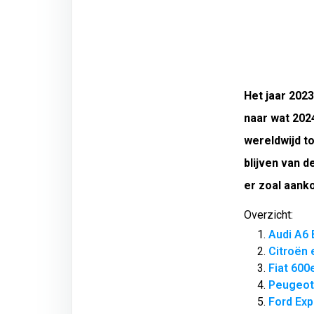
Het jaar 2023
naar wat 2024
wereldwijd t
blijven van 
er zoal aanko
Overzicht:
Audi A6 
Citroën 
Fiat 600
Peugeot
Ford Exp