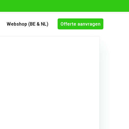
Webshop (BE & NL)
Offerte aanvragen