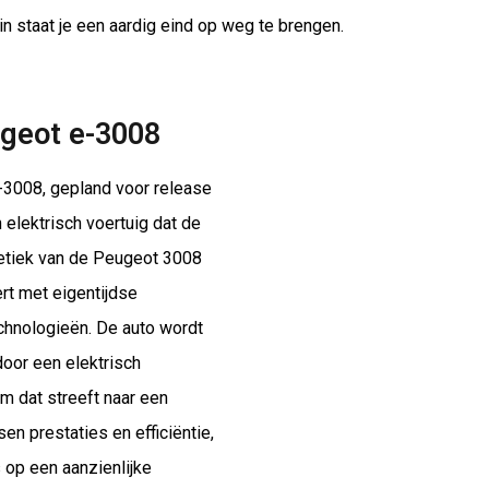
n staat je een aardig eind op weg te brengen.
geot e-3008
3008, gepland voor release
n elektrisch voertuig dat de
etiek van de Peugeot 3008
t met eigentijdse
echnologieën. De auto wordt
oor een elektrisch
m dat streeft naar een
en prestaties en efficiëntie,
 op een aanzienlijke