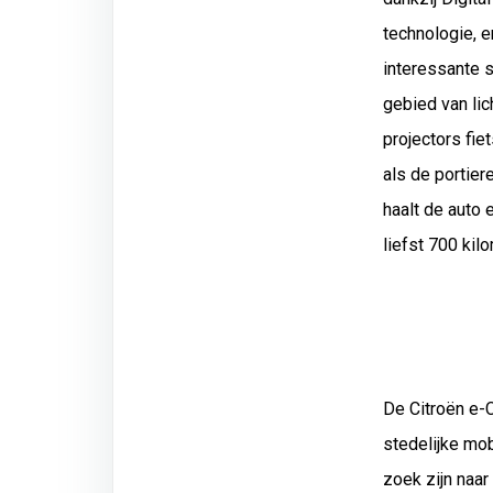
technologie, e
interessante 
gebied van lic
projectors fi
als de portie
haalt de auto 
liefst 700 kil
De Citroën e-C
stedelijke mob
zoek zijn naar