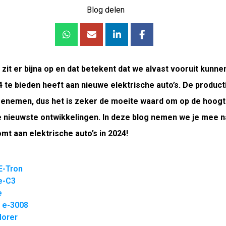
Blog delen
 zit er bijna op en dat betekent dat we alvast vooruit kunne
 te bieden heeft aan nieuwe elektrische auto’s. De productie
oenemen, dus het is zeker de moeite waard om op de hoogt
de nieuwste ontwikkelingen. In deze blog nemen we je mee n
mt aan elektrische auto’s in 2024!
E-Tron
e-C3
e
 e-3008
lorer