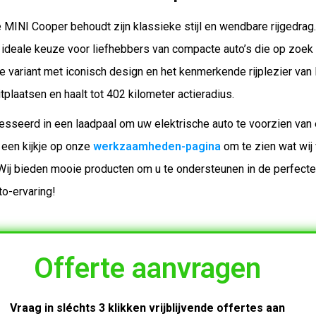
 MINI Cooper behoudt zijn klassieke stijl en wendbare rijgedrag.
 ideale keuze voor liefhebbers van compacte auto’s die op zoek 
e variant met iconisch design en het kenmerkende rijplezier van
itplaatsen en haalt tot 402 kilometer actieradius.
resseerd in een laadpaal om uw elektrische auto te voorzien van
een kijkje op onze
werkzaamheden-pagina
om te zien wat wij 
Wij bieden mooie producten om u te ondersteunen in de perfect
to-ervaring!
Offerte aanvragen
Vraag in sléchts 3 klikken vrijblijvende offertes aan