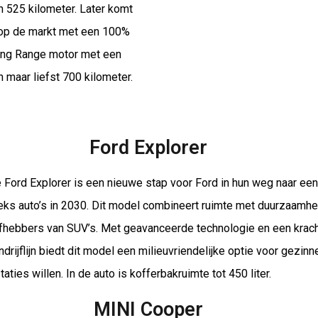
n 525 kilometer. Later komt
op de markt met een 100%
ong Range motor met een
n maar liefst 700 kilometer.
Ford Explorer
 Ford Explorer is een nieuwe stap voor Ford in hun weg naar een
eeks auto’s in 2030. Dit model combineert ruimte met duurzaamhe
iefhebbers van SUV’s. Met geavanceerde technologie en een krac
ndrijflijn biedt dit model een milieuvriendelijke optie voor gezinn
aties willen. In de auto is kofferbakruimte tot 450 liter.
MINI Cooper